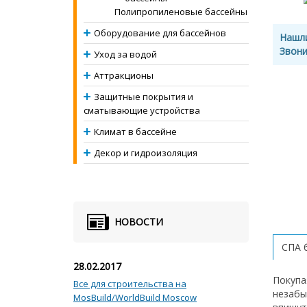
Полипропиленовые бассейны
Оборудование для бассейнов
Нашл
Звони
Уход за водой
Аттракционы
Защитные покрытия и
сматывающие устройства
Климат в бассейне
Декор и гидроизоляция
НОВОСТИ
СПА 
28.02.2017
Покупа
Все для строительства на
незабы
MosBuild/WorldBuild Moscow