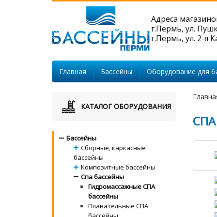
Адреса магазино
г.Пермь, ул. Пуш
г.Пермь, ул. 2-я 
Главная
Бассейны
Оборудование для б
Главна
КАТАЛОГ ОБОРУДОВАНИЯ
СПА
Бассейны
Сборные, каркасные
бассейны
Композитные бассейны
Спа бассейны
Гидромассажные СПА
бассейны
Плавательные СПА
бассейны