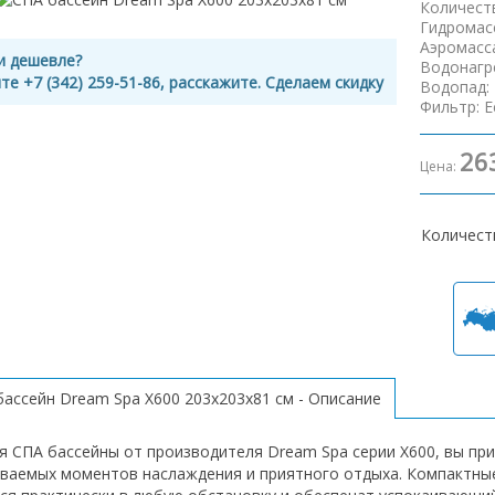
Количест
Гидромас
Аэромасс
и дешевле?
Водонагр
те +7 (342) 259-51-86, расскажите. Сделаем скидку
Водопад
:
Фильтр
:
Е
26
Цена:
Количест
бассейн Dream Spa X600 203х203х81 см - Описание
я СПА бассейны от производителя Dream Spa серии X600, вы пр
ваемых моментов наслаждения и приятного отдыха. Компактны