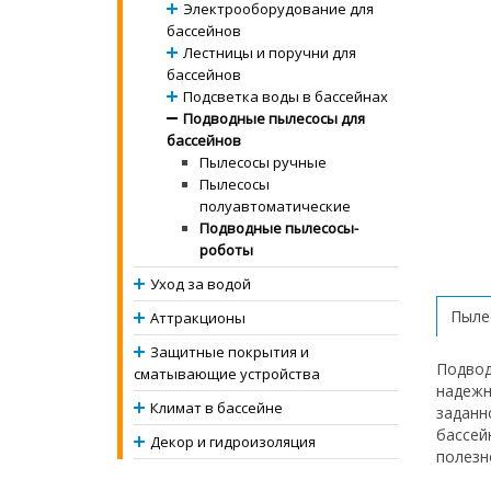
Электрооборудование для
бассейнов
Лестницы и поручни для
бассейнов
Подсветка воды в бассейнах
Подводные пылесосы для
бассейнов
Пылесосы ручные
Пылесосы
полуавтоматические
Подводные пылесосы-
роботы
Уход за водой
Пыле
Аттракционы
Защитные покрытия и
Подвод
сматывающие устройства
надежн
Климат в бассейне
заданн
бассей
Декор и гидроизоляция
полезн