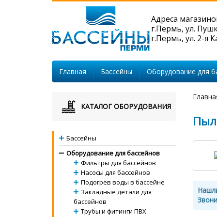
Адреса магазино
г.Пермь, ул. Пуш
г.Пермь, ул. 2-я 
Главная
Бассейны
Оборудование для б
Главна
КАТАЛОГ ОБОРУДОВАНИЯ
Пыл
Бассейны
Оборудование для бассейнов
Фильтры для бассейнов
Насосы для бассейнов
Подогрев воды в бассейне
Нашл
Закладные детали для
Звони
бассейнов
Трубы и фитинги ПВХ