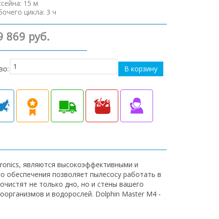
ссейна
:
15 м
бочего цикла
:
3 ч
9 869 руб.
во:
ronics, являются высокоэффективными и
о обеспечения позволяет пылесосу работать в
чистят не только дно, но и стены вашего
организмов и водорослей. Dolphin Master М4 -