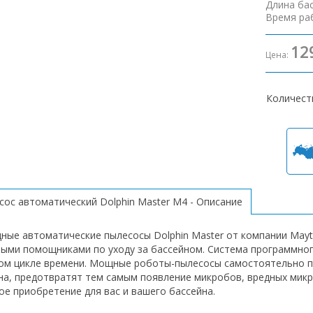
Длина ба
Время ра
12
Цена:
Количест
сос автоматический Dolphin Master М4 - Описание
ные автоматические пылесосы Dolphin Master от компании Mayt
ыми помощниками по уходу за бассейном. Система программног
ом цикле времени. Мощные роботы-пылесосы самостоятельно по
на, предотвратят тем самым появление микробов, вредных микро
ое приобретение для вас и вашего бассейна.