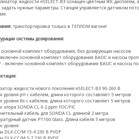
ализатор жидкости eSELECT-B3 оснащен цветным ЖК-дисплеем, 
 задать нужные параметры. Станция управляется датчиком пото
ия.
ание:
транспортировка только в ТЕПЛОМ вагоне!
урации системы дозирования:
- основной комплект оборудования, без дозирующих насосов
 включен основной комплект оборудования BASIC и насосы про
 - включен основной комплект оборудования BASIC и насосы п
ктация:
изатор жидкости нового поколения eSELECT-B3 90-260 В
ик уровня pH c кабелем, длина которого составляет 5 метров
ик уровня Rx c кабелем, длина которого составляет 5 метров
ик хлора SONDA CL 0-2 ppm FOC/FIC
инительный кабель для SONDA CL длинной 2 метра
ературный датчик PT100 Glass. Длина кабеля 5 метров
ик уровня
сы DLX-CC/M 15-4 230 В PVDF
сы DLX-CC/M 5-7 230 В PVDF