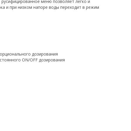
а русифицированное меню позволяет легко и
ка и при низком напоре воды переходит в режим
порционального дозирования
остоянного ON/OFF дозирования