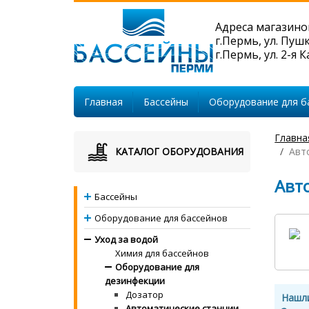
Адреса магазино
г.Пермь, ул. Пуш
г.Пермь, ул. 2-я 
Главная
Бассейны
Оборудование для б
Главна
КАТАЛОГ ОБОРУДОВАНИЯ
Авт
Авт
Бассейны
Оборудование для бассейнов
Уход за водой
Химия для бассейнов
Оборудование для
дезинфекции
Дозатор
Нашл
Автоматические станции