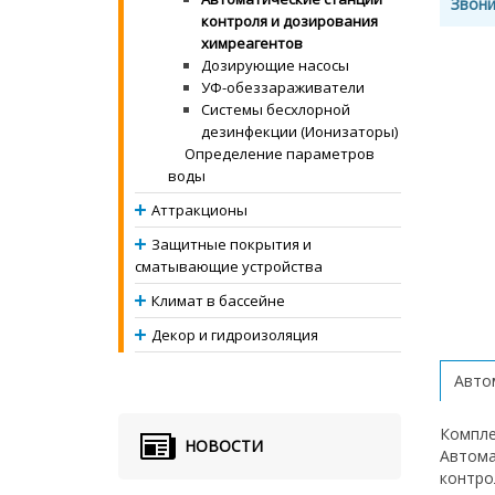
Звони
контроля и дозирования
химреагентов
Дозирующие насосы
УФ-обеззараживатели
Системы бесхлорной
дезинфекции (Ионизаторы)
Определение параметров
воды
Аттракционы
Защитные покрытия и
сматывающие устройства
Климат в бассейне
Декор и гидроизоляция
Авто
Компл
НОВОСТИ
Автома
контро