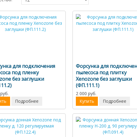
унка для подключения
Форсунка для подключе
соса под пленку
пылесоса под плитку
zone без заглушки
Xenozone без заглушки
11.2)
(ФП.111.1)
 руб.
2 000 руб.
ить
Подробнее
Купить
Подробнее