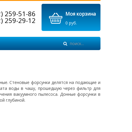
2) 259-51-86
Моя корзина
2) 259-29-12
0 руб.
нные. Стеновые форсунки делятся на подающие и
ата воды в чашу, прошедшую через фильтр для
чения вакуумного пылесоса. Донные форсунки в
ой глубиной.