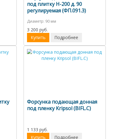
под плитку Н-200 д. 90
регулируемая (ФП.091.3)
Диаметр:
90 мм
3 200 руб.
Купить
Подробнее
итку
Форсунка подающая донная
под пленку Kripsol (BIFL.С)
1 133 руб.
Купить
Подробнее