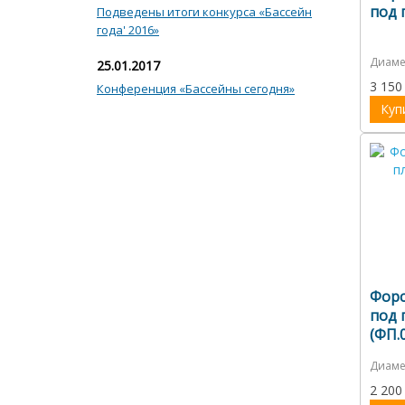
под 
Подведены итоги конкурса «Бассейн
года' 2016»
Диаме
25.01.2017
3 150
Конференция «Бассейны сегодня»
Куп
Форс
под 
(ФП.0
Диаме
2 200