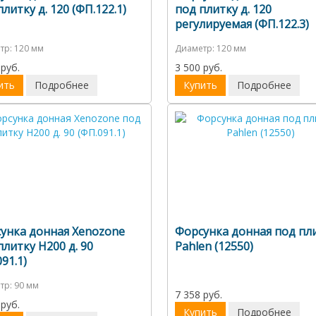
плитку д. 120 (ФП.122.1)
под плитку д. 120
регулируемая (ФП.122.3)
тр:
120 мм
Диаметр:
120 мм
 руб.
3 500 руб.
ить
Подробнее
Купить
Подробнее
унка донная Xenozone
Форсунка донная под пл
плитку Н200 д. 90
Pahlen (12550)
91.1)
тр:
90 мм
7 358 руб.
 руб.
Купить
Подробнее