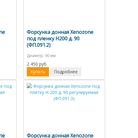
ne
Форсунка донная Xenozone
под пленку Н200 д. 90
(ФП.091.2)
Диаметр:
90 мм
2 450 руб.
Купить
Подробнее
ne
Форсунка донная Xenozone