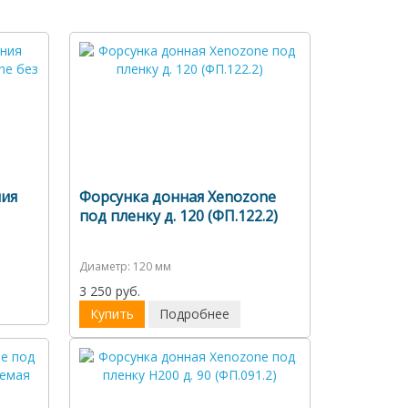
ния
Форсунка донная Xenozone
под пленку д. 120 (ФП.122.2)
Диаметр:
120 мм
3 250 руб.
Купить
Подробнее