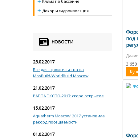
Климат в бассейне
Декор и гидроизоляция
Форс
под 
НОВОСТИ
регу
Диаме
28.02.2017
3 650
Все для строительства на
Куп
MosBuild/WorldBuild Moscow
21.02.2017
РАППА ЭКСПО-2017: скоро открытие
15.02.2017
Aquatherm Moscow' 2017 установила
рекорд посещаемости
01.02.2017
Форс