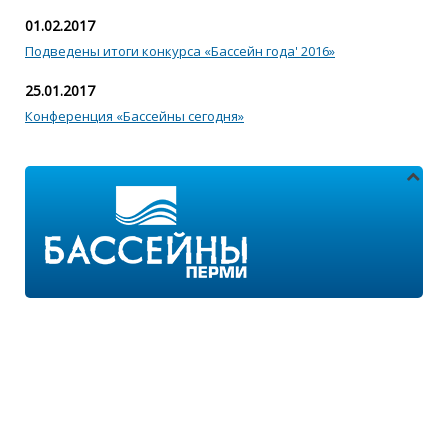
01.02.2017
Подведены итоги конкурса «Бассейн года' 2016»
25.01.2017
Конференция «Бассейны сегодня»
Адреса магазинов:
г.Пермь, ул. Пушкина 11
г.Пермь, ул. 2-я Казанцевская 11/2
Режим работы: