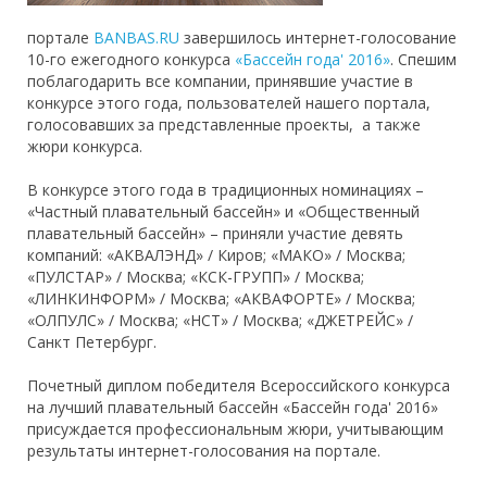
портале
BANBAS.RU
завершилось интернет-голосование
10-го ежегодного конкурса
«Бассейн года' 2016»
. Спешим
поблагодарить все компании, принявшие участие в
конкурсе этого года, пользователей нашего портала,
голосовавших за представленные проекты, а также
жюри конкурса.
В конкурсе этого года в традиционных номинациях –
«Частный плавательный бассейн» и «Общественный
плавательный бассейн» – приняли участие девять
компаний: «АКВАЛЭНД» / Киров; «МАКО» / Москва;
«ПУЛСТАР» / Москва; «КСК-ГРУПП» / Москва;
«ЛИНКИНФОРМ» / Москва; «АКВАФОРТЕ» / Москва;
«ОЛПУЛС» / Москва; «НСТ» / Москва; «ДЖЕТРЕЙС» /
Санкт Петербург.
Почетный диплом победителя Всероссийского конкурса
на лучший плавательный бассейн «Бассейн года' 2016»
присуждается профессиональным жюри, учитывающим
результаты интернет-голосования на портале.