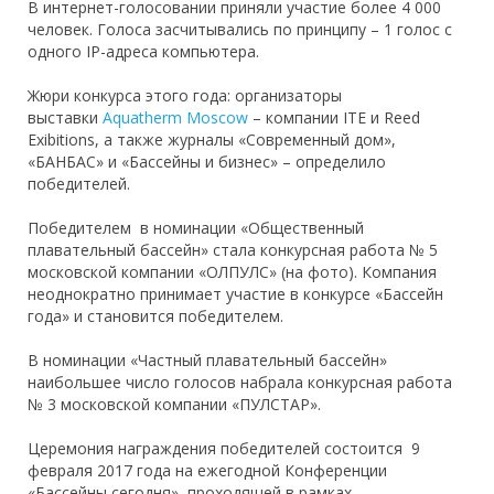
В интернет-голосовании приняли участие более 4 000
человек. Голоса засчитывались по принципу – 1 голос с
одного IP-адреса компьютера.
Жюри конкурса этого года: организаторы
выставки
Aquatherm Moscow
– компании ITE и Reed
Exibitions, а также журналы «Современный дом»,
«БАНБАС» и «Бассейны и бизнес» – определило
победителей.
Победителем в номинации «Общественный
плавательный бассейн» стала конкурсная работа № 5
московской компании «ОЛПУЛС» (на фото). Компания
неоднократно принимает участие в конкурсе «Бассейн
года» и становится победителем.
В номинации «Частный плавательный бассейн»
наибольшее число голосов набрала конкурсная работа
№ 3 московской компании «ПУЛСТАР».
Церемония награждения победителей состоится 9
февраля 2017 года на ежегодной Конференции
«Бассейны сегодня», проходящей в рамках