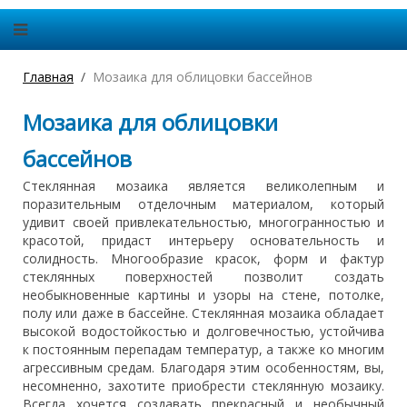
Главная
Мозаика для облицовки бассейнов
Мозаика для облицовки
бассейнов
Стеклянная мозаика является великолепным и
поразительным отделочным материалом, который
удивит своей привлекательностью, многогранностью и
красотой, придаст интерьеру основательность и
солидность. Многообразие красок, форм и фактур
стеклянных поверхностей позволит создать
необыкновенные картины и узоры на стене, потолке,
полу или даже в бассейне. Стеклянная мозаика обладает
высокой водостойкостью и долговечностью, устойчива
к постоянным перепадам температур, а также ко многим
агрессивным средам. Благодаря этим особенностям, вы,
несомненно, захотите приобрести стеклянную мозаику.
Всегда хочется создавать прекрасный и необычный