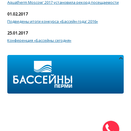
Aquatherm Moscow' 2017 установила рекорд посещаемости
01.02.2017
Подведены итоги конкурса «Бассейн года' 2016»
25.01.2017
Конференция «Бассейны сегодня»
Адреса магазинов:
г.Пермь, ул. Пушкина 11
г.Пермь, ул. 2-я Казанцевская 11/2