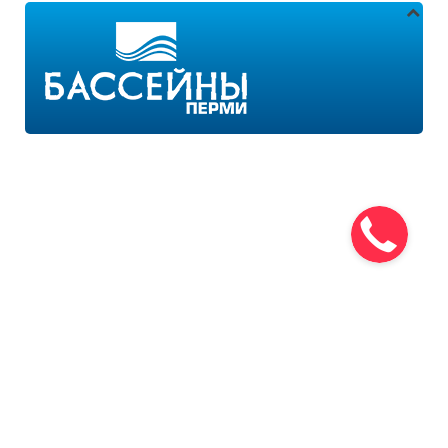
Адреса магазинов:
г.Пермь, ул. Пушкина 11
г.Пермь, ул. 2-я Казанцевская 11/2
Режим работы:
ПН-ПТ с 9:00 до 18:00
ПН-ВС с 10:00 до 21:00
+7 (342) 259-51-86
+7 (342) 259-29-12