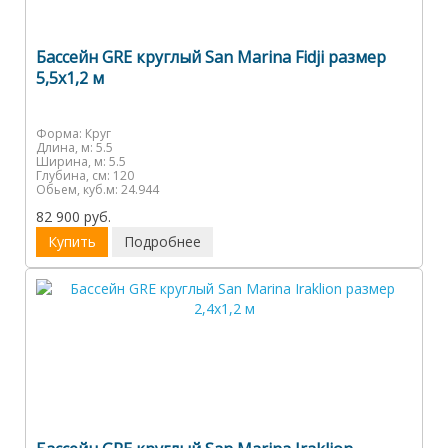
Бассейн GRE круглый San Marina Fidji размер
5,5х1,2 м
Форма:
Круг
Длина, м:
5.5
Ширина, м:
5.5
Глубина, см:
120
Обьем, куб.м:
24.944
82 900 руб.
Купить
Подробнее