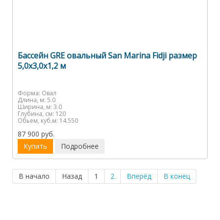
Бассейн GRE овальный San Marina Fidji размер
5,0х3,0х1,2 м
Форма:
Овал
Длина, м:
5.0
Ширина, м:
3.0
Глубина, см:
120
Обьем, куб.м:
14.550
87 900 руб.
Купить
Подробнее
В начало
Назад
1
2
Вперёд
В конец