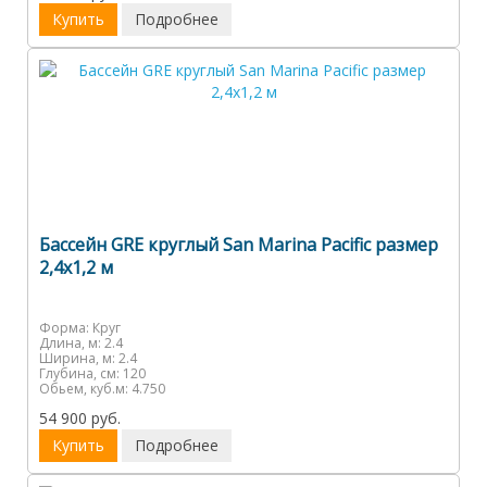
Купить
Подробнее
Бассейн GRE круглый San Marina Pacific размер
2,4x1,2 м
Форма:
Круг
Длина, м:
2.4
Ширина, м:
2.4
Глубина, см:
120
Обьем, куб.м:
4.750
54 900 руб.
Купить
Подробнее