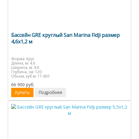
Бассейн GRE круглый San Marina Fidji размер
4,6х1,2 м
Форма:
Круг
Длина, м:
4.6
Ширина, м:
4.6
Глубина, см:
120
Обьем, куб.м:
17.450
66 900 руб.
Купить
Подробнее