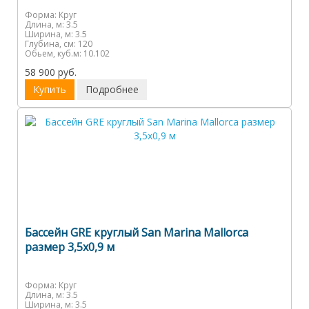
Форма:
Круг
Длина, м:
3.5
Ширина, м:
3.5
Глубина, см:
120
Обьем, куб.м:
10.102
58 900 руб.
Купить
Подробнее
Бассейн GRE круглый San Marina Mallorca
размер 3,5х0,9 м
Форма:
Круг
Длина, м:
3.5
Ширина, м:
3.5