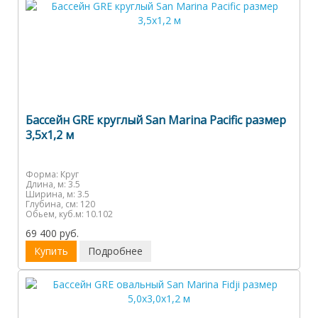
Бассейн GRE круглый San Marina Pacific размер
3,5х1,2 м
Форма:
Круг
Длина, м:
3.5
Ширина, м:
3.5
Глубина, см:
120
Обьем, куб.м:
10.102
69 400 руб.
Купить
Подробнее