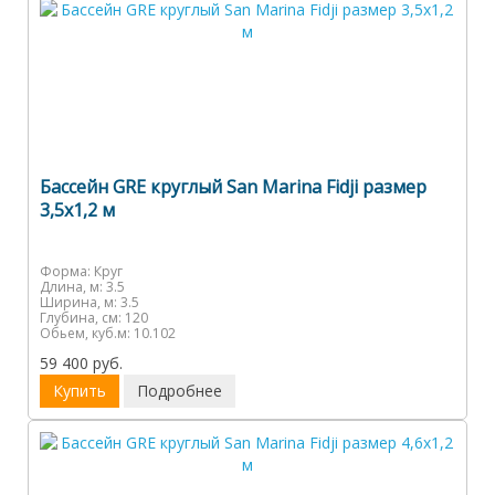
Бассейн GRE круглый San Marina Fidji размер
3,5х1,2 м
Форма:
Круг
Длина, м:
3.5
Ширина, м:
3.5
Глубина, см:
120
Обьем, куб.м:
10.102
59 400 руб.
Купить
Подробнее