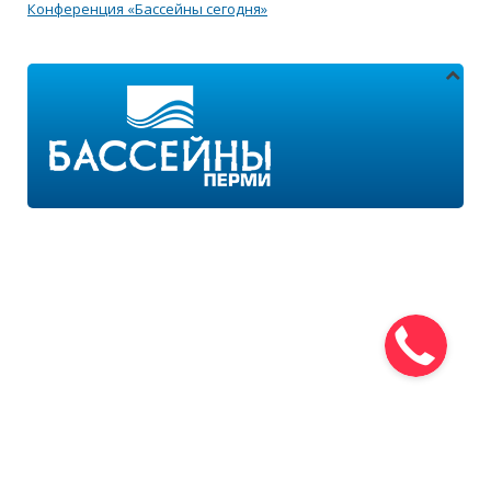
Конференция «Бассейны сегодня»
Адреса магазинов:
г.Пермь, ул. Пушкина 11
г.Пермь, ул. 2-я Казанцевская 11/2
Режим работы:
ПН-ПТ с 9:00 до 18:00
ПН-ВС с 10:00 до 21:00