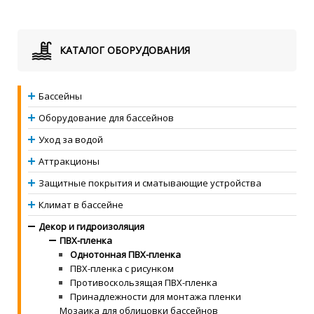
КАТАЛОГ ОБОРУДОВАНИЯ
Бассейны
Оборудование для бассейнов
Уход за водой
Аттракционы
Защитные покрытия и сматывающие устройства
Климат в бассейне
Декор и гидроизоляция
ПВХ-пленка
Однотонная ПВХ-пленка
ПВХ-пленка с рисунком
Противоскользящая ПВХ-пленка
Принадлежности для монтажа пленки
Мозаика для облицовки бассейнов