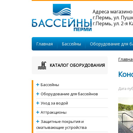
Адреса магазино
г.Пермь, ул. Пуш
г.Пермь, ул. 2-я 
Главная
Бассейны
Оборудование для б
Главна
КАТАЛОГ ОБОРУДОВАНИЯ
Кон
Бассейны
Дата пу
Оборудование для бассейнов
Уход за водой
Аттракционы
Защитные покрытия и
сматывающие устройства