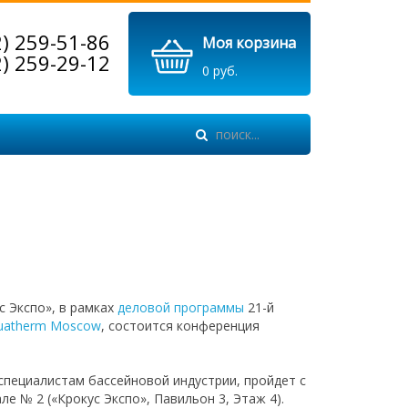
2) 259-51-86
Моя корзина
2) 259-29-12
0 руб.
с Экспо», в рамках
деловой программы
21-й
uatherm Moscow
, состоится конференция
специалистам бассейновой индустрии, пройдет с
але № 2 («Крокус Экспо», Павильон 3, Этаж 4).