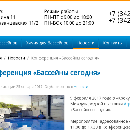
в:
Режим работы:
+7 (34
кина 11
ПН-ПТ с 9:00 до 18:00
+7 (34
Казанцевская 11/2
ПН-ВС с 10:00 до 21:00
ассейнов
Химия для бассейнов
Новости
Контакты
я
Новости
Конференция «Бассейны сегодня»
ференция «Бассейны сегодня»
бликации
25 января 2017
. Опубликовано в
Новости
9 февраля 2017 года в «Кроку
Международной выставки
Aq
«Бассейны сегодня».
Мероприятие, адресованное 
11.00 до 17.30 в Конференц-з