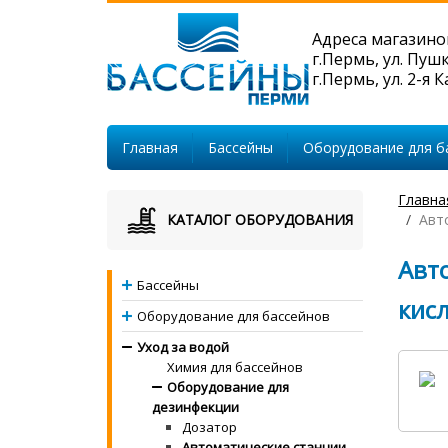
Адреса магазино
г.Пермь, ул. Пуш
г.Пермь, ул. 2-я 
Главная
Бассейны
Оборудование для б
Главна
КАТАЛОГ ОБОРУДОВАНИЯ
Авто
Авто
Бассейны
кис
Оборудование для бассейнов
Уход за водой
Химия для бассейнов
Оборудование для
дезинфекции
Дозатор
Автоматические станции