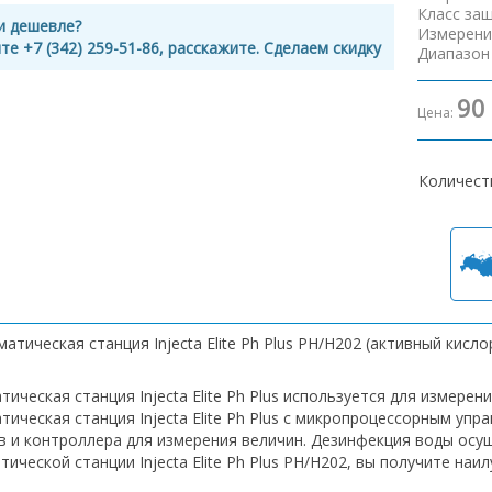
Класс за
и дешевле?
Измерени
те +7 (342) 259-51-86, расскажите. Сделаем скидку
Диапазон
90
Цена:
Количест
атическая станция Injecta Elite Ph Plus PH/H202 (активный кисло
ическая станция Injecta Elite Ph Plus используется для измерени
тическая станция Injecta Elite Ph Plus с микропроцессорным упр
в и контроллера для измерения величин. Дезинфекция воды осущ
тической станции Injecta Elite Ph Plus PH/H202, вы получите на