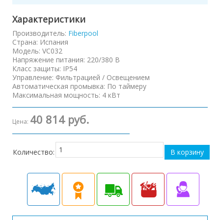
Характеристики
Производитель:
Fiberpool
Страна
:
Испания
Модель
:
VC032
Напряжение питания
:
220/380 В
Класс защиты
:
IP54
Управление
:
Фильтрацией / Освещением
Автоматическая промывка
:
По таймеру
Максимальная мощность
:
4 кВт
40 814 руб.
Цена:
Количество: