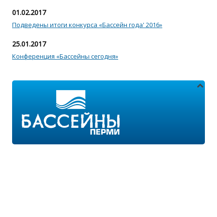
01.02.2017
Подведены итоги конкурса «Бассейн года' 2016»
25.01.2017
Конференция «Бассейны сегодня»
Адреса магазинов:
г.Пермь, ул. Пушкина 11
г.Пермь, ул. 2-я Казанцевская 11/2
Режим работы: