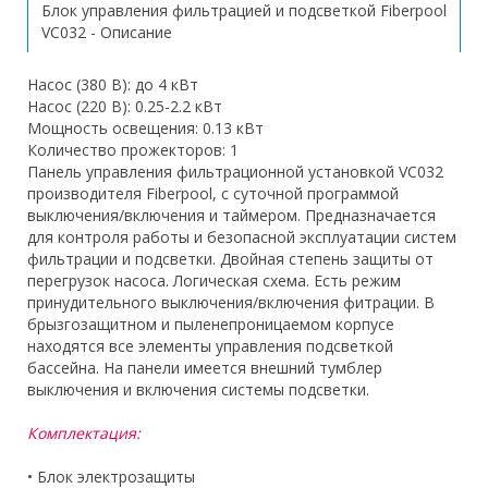
Блок управления фильтрацией и подсветкой Fiberpool
VC032 - Описание
Насос (380 В): до 4 кВт
Насос (220 В): 0.25-2.2 кВт
Мощность освещения: 0.13 кВт
Количество прожекторов: 1
Панель управления фильтрационной установкой VC032
производителя Fiberpool, с суточной программой
выключения/включения и таймером. Предназначается
для контроля работы и безопасной эксплуатации систем
фильтрации и подсветки. Двойная степень защиты от
перегрузок насоса. Логическая схема. Есть режим
принудительного выключения/включения фитрации. В
брызгозащитном и пыленепроницаемом корпусе
находятся все элементы управления подсветкой
бассейна. На панели имеется внешний тумблер
выключения и включения системы подсветки.
Комплектация:
• Блок электрозащиты