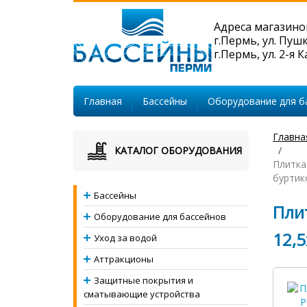
Адреса магазино
г.Пермь, ул. Пуш
г.Пермь, ул. 2-я 
Главная
Бассейны
Оборудование для б
Главна
КАТАЛОГ ОБОРУДОВАНИЯ
Плитка
буртик
Бассейны
Пли
Оборудование для бассейнов
12,5
Уход за водой
Аттракционы
Защитные покрытия и
сматывающие устройства