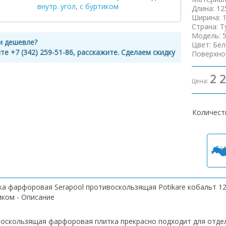
Длина
:
12
Ширина
:
Страна
:
Т
Модель
:
и дешевле?
Цвет
:
Бел
те +7 (342) 259-51-86, расскажите. Сделаем скидку
Поверхно
2 
Цена:
Количест
а фарфоровая Serapool противоскользящая Potikare кобальт 12,5
иком - Описание
оскользящая фарфоровая плитка прекрасно подходит для отдел