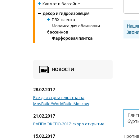
Климат в бассейне
Декор и гидроизоляция
ПВХ-пленка
Мозаика для облицовки
Нашл
бассейнов
Звони
Фарфоровая плитка
НОВОСТИ
28.02.2017
Все для строительства на
MosBuild/WorldBuild Moscow
Плитк
21.02.2017
бурт
РАППА ЭКСПО-2017: скоро открытие
15.02.2017
Против