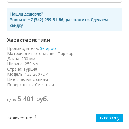
Нашли дешевле?
Звоните +7 (342) 259-51-86, расскажите. Сделаем
скидку
Характеристики
Производитель:
Serapool
Материал изготовления
:
Фарфор
Длина
:
250 мм
Ширина
:
250 мм
Страна
:
Турция
Модель
:
133-2007DK
Цвет
:
Белый с синим
Поверхность
:
Сетчатая
5 401 руб.
Цена:
Количество: