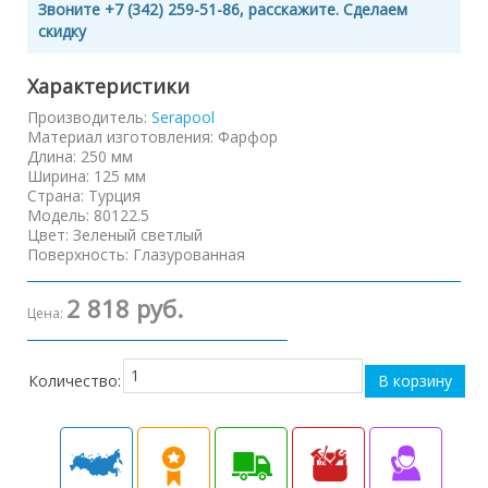
Звоните +7 (342) 259-51-86, расскажите. Сделаем
скидку
Характеристики
Производитель:
Serapool
Материал изготовления
:
Фарфор
Длина
:
250 мм
Ширина
:
125 мм
Страна
:
Турция
Модель
:
80122.5
Цвет
:
Зеленый светлый
Поверхность
:
Глазурованная
2 818 руб.
Цена:
Количество: