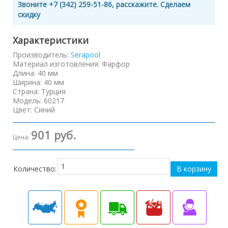
Звоните +7 (342) 259-51-86, расскажите. Сделаем
скидку
Характеристики
Производитель:
Serapool
Материал изготовления
:
Фарфор
Длина
:
40 мм
Ширина
:
40 мм
Страна
:
Турция
Модель
:
60217
Цвет
:
Синий
901 руб.
Цена:
Количество: