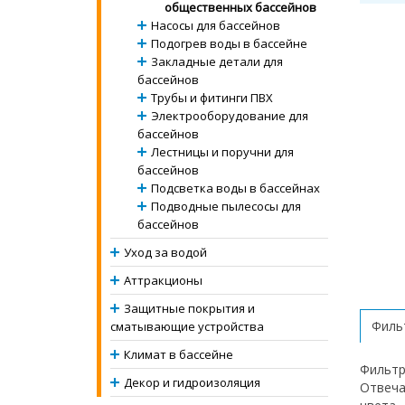
общественных бассейнов
Насосы для бассейнов
Подогрев воды в бассейне
Закладные детали для
бассейнов
Трубы и фитинги ПВХ
Электрооборудование для
бассейнов
Лестницы и поручни для
бассейнов
Подсветка воды в бассейнах
Подводные пылесосы для
бассейнов
Уход за водой
Аттракционы
Защитные покрытия и
Фильт
сматывающие устройства
Климат в бассейне
Фильтр
Декор и гидроизоляция
Отвеча