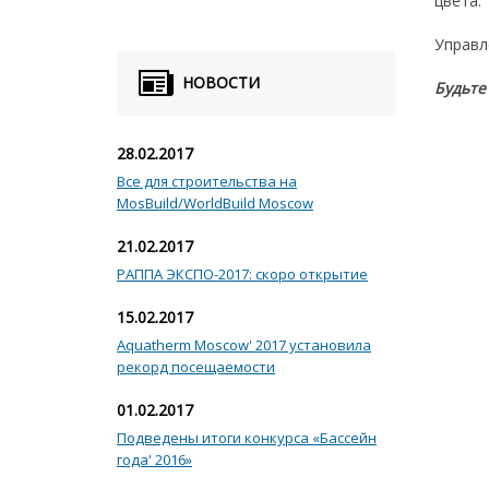
цвета.
Управл
НОВОСТИ
Будьте
28.02.2017
Все для строительства на
MosBuild/WorldBuild Moscow
21.02.2017
РАППА ЭКСПО-2017: скоро открытие
15.02.2017
Aquatherm Moscow' 2017 установила
рекорд посещаемости
01.02.2017
Подведены итоги конкурса «Бассейн
года' 2016»