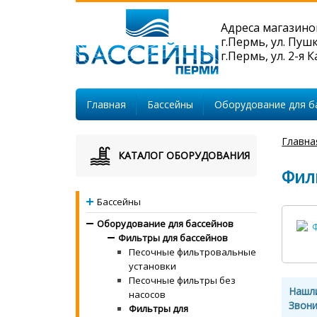
Адреса магазино
г.Пермь, ул. Пуш
г.Пермь, ул. 2-я 
Главная
Бассейны
Оборудование для б
Главна
КАТАЛОГ ОБОРУДОВАНИЯ
Филь
Бассейны
Оборудование для бассейнов
Фильтры для бассейнов
Песочные фильтровальные
установки
Песочные фильтры без
Нашл
насосов
Звони
Фильтры для