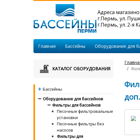
Адреса магазино
г.Пермь, ул. Пуш
г.Пермь, ул. 2-я 
Главная
Бассейны
Оборудование для б
Главна
КАТАЛОГ ОБОРУДОВАНИЯ
Филь
Филь
Бассейны
доп
Оборудование для бассейнов
Фильтры для бассейнов
Песочные фильтровальные
установки
Песочные фильтры без
насосов
Фильтры для