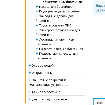
общественных бассейнов
Нашл
Насосы для бассейнов
Звони
Подогрев воды в бассейне
Закладные детали для
бассейнов
Трубы и фитинги ПВХ
Электрооборудование для
бассейнов
Лестницы и поручни для
бассейнов
Подсветка воды в бассейнах
Подводные пылесосы для
бассейнов
Уход за водой
Аттракционы
Защитные покрытия и
сматывающие устройства
Климат в бассейне
Декор и гидроизоляция
Фильт