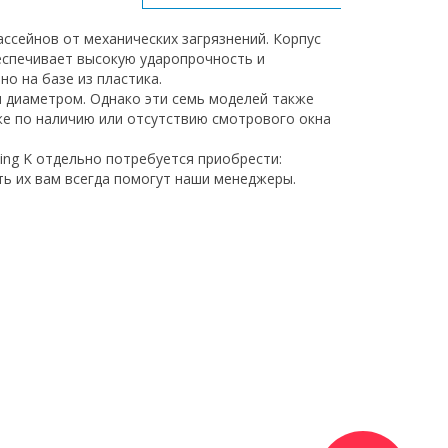
ссейнов от механических загрязнений. Корпус
еспечивает высокую ударопрочность и
о на базе из пластика.
я диаметром. Однако эти семь моделей также
же по наличию или отсутствию смотрового окна
ng K отдельно потребуется приобрести:
ть их вам всегда помогут наши менеджеры.