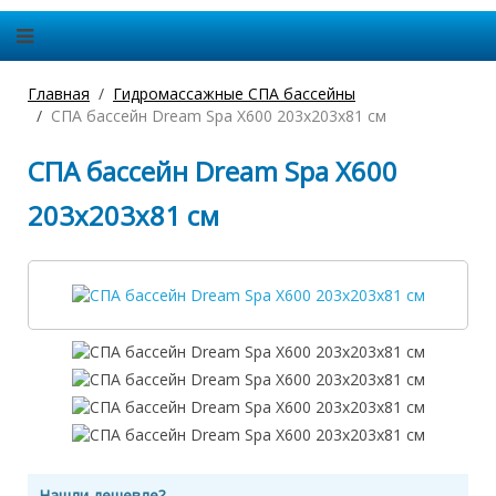
Главная
Гидромассажные СПА бассейны
СПА бассейн Dream Spa X600 203х203х81 см
СПА бассейн Dream Spa X600
203х203х81 см
Нашли дешевле?