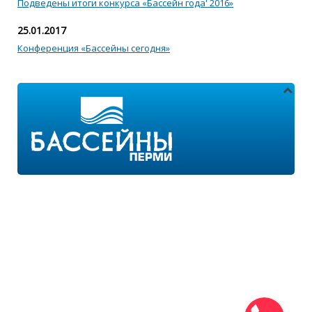
Подведены итоги конкурса «Бассейн года' 2016»
25.01.2017
Конференция «Бассейны сегодня»
Адреса магазинов:
г.Пермь, ул. Пушкина 11
г.Пермь, ул. 2-я Казанцевская 11/2
Режим работы:
ПН-ПТ с 9:00 до 18:00
ПН-ВС с 10:00 до 21:00