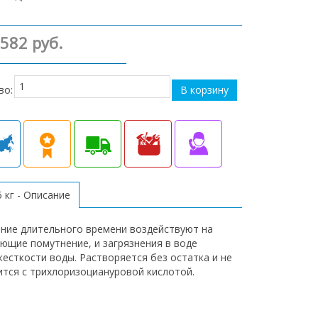
 582 руб.
во:
 кг - Описание
ение длительного времени воздействуют на
ающие помутнение, и загрязнения в воде
есткости воды. Растворяется без остатка и не
ится с трихлоризоциануровой кислотой.