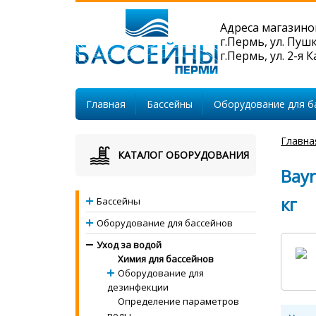
Адреса магазино
г.Пермь, ул. Пуш
г.Пермь, ул. 2-я 
Главная
Бассейны
Оборудование для б
Главна
КАТАЛОГ ОБОРУДОВАНИЯ
Bayr
кг
Бассейны
Оборудование для бассейнов
Уход за водой
Химия для бассейнов
Оборудование для
дезинфекции
Определение параметров
воды