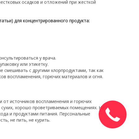
вестковых осадков и отложений при жесткой
статьи) для концентрированного продукта:
онсультироваться у врача.
упаковку или этикетку.
е смешивать с другими хлорпродуктами, так как
ков воспламенения, горючих материалов и огня.
и от источников воспламенения и горючих
, сухих, хорошо проветриваемых помещениях. Не
Закажите
хода и продуктами питания. Персональные
звонок
ть, не пить, не курить.