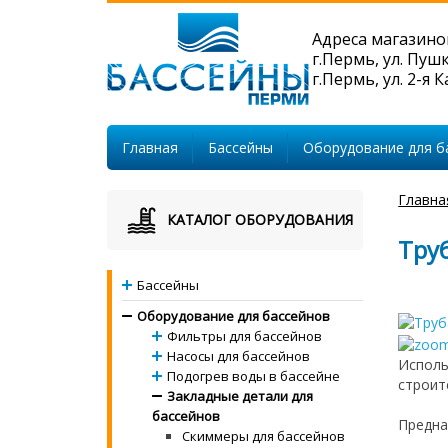
Адреса магазино
г.Пермь, ул. Пуш
г.Пермь, ул. 2-я 
Главная
Бассейны
Оборудование для б
Главна
КАТАЛОГ ОБОРУДОВАНИЯ
Труб
Бассейны
Оборудование для бассейнов
Фильтры для бассейнов
Насосы для бассейнов
Исполь
Подогрев воды в бассейне
строит
Закладные детали для
бассейнов
Предна
Скиммеры для бассейнов