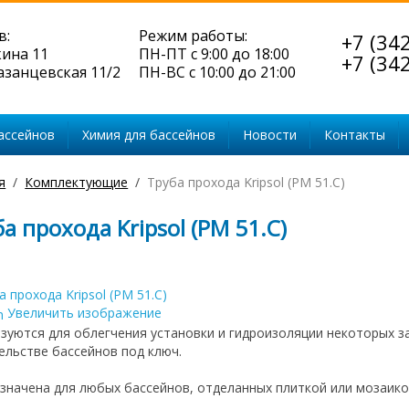
в:
Режим работы:
+7 (34
кина 11
ПН-ПТ с 9:00 до 18:00
+7 (34
Казанцевская 11/2
ПН-ВС с 10:00 до 21:00
ассейнов
Химия для бассейнов
Новости
Контакты
я
Комплектующие
Труба прохода Kripsol (PM 51.С)
а прохода Kripsol (PM 51.С)
Увеличить изображение
зуются для облегчения установки и гидроизоляции некоторых з
ельстве бассейнов под ключ.
значена для любых бассейнов, отделанных плиткой или мозаико