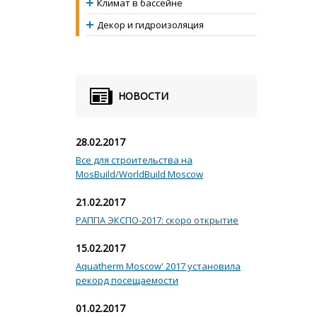
Климат в бассейне
Декор и гидроизоляция
НОВОСТИ
28.02.2017
Все для строительства на
MosBuild/WorldBuild Moscow
21.02.2017
РАППА ЭКСПО-2017: скоро открытие
15.02.2017
Aquatherm Moscow' 2017 установила
рекорд посещаемости
01.02.2017