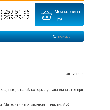
2) 259-51-86
Моя корзина
2) 259-29-12
0 руб.
Хиты:
1398
акладных деталей, которые устанавливаются при
й. Материал изготовления – пластик ABS.