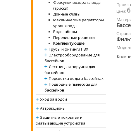
Форсунки возврата воды
Произв
6
(триски)
Цена:
Донные сливы
Матери
Механические регуляторы
Басс
уровня воды
Водозаборы
Страна
Переливные решетки
Филь
Комплектующие
Модел
Трубы и фитинги ПВХ
Электрооборудование для
Количе
бассейнов
Лестницы и поручни для
бассейнов
Подсветка воды в бассейнах
Подводные пылесосы для
бассейнов
Уход за водой
Аттракционы
Защитные покрытия и
сматывающие устройства