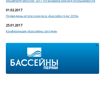
Aquatherm Moscow' 2017 установила рекорд посещаемости
01.02.2017
Подведены итоги конкурса «Бассейн года' 2016»
25.01.2017
Конференция «Бассейны сегодня»
Адреса магазинов:
г.Пермь, ул. Пушкина 11
г.Пермь, ул. 2-я Казанцевская 11/2