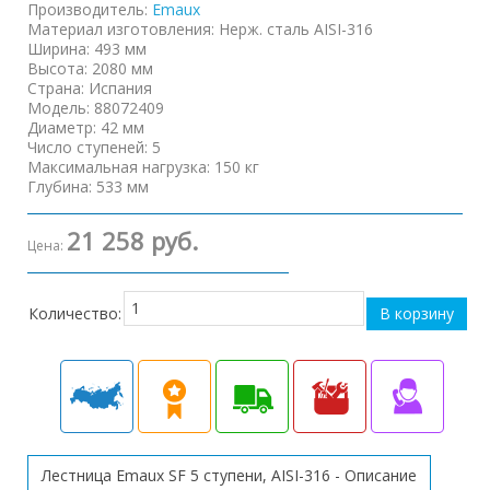
Производитель:
Emaux
Материал изготовления
:
Нерж. сталь AISI-316
Ширина
:
493 мм
Высота
:
2080 мм
Страна
:
Испания
Модель
:
88072409
Диаметр
:
42 мм
Число ступеней
:
5
Максимальная нагрузка
:
150 кг
Глубина
:
533 мм
21 258 руб.
Цена:
Количество:
Лестница Emaux SF 5 ступени, AISI-316 - Описание