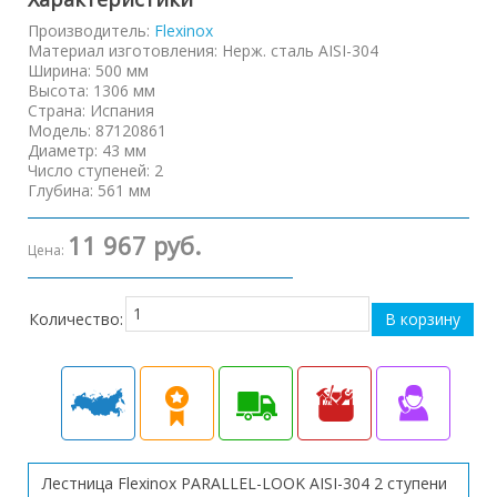
Производитель:
Flexinox
Материал изготовления
:
Нерж. сталь AISI-304
Ширина
:
500 мм
Высота
:
1306 мм
Страна
:
Испания
Модель
:
87120861
Диаметр
:
43 мм
Число ступеней
:
2
Глубина
:
561 мм
11 967 руб.
Цена:
Количество:
Лестница Flexinox PARALLEL-LOOK AISI-304 2 ступени