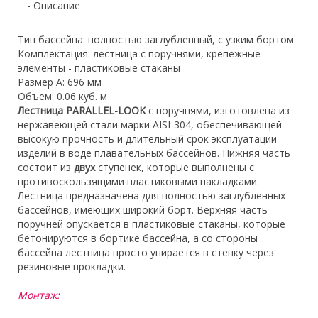
- Описание
Тип бассейна: полностью заглубленный, с узким бортом
Комплектация: лестница с поручнями, крепежные
элементы - пластиковые стаканы
Размер А: 696 мм
Объем: 0.06 куб. м
Лестница
PARALLEL-LOOK
с поручнями, изготовлена из
нержавеющей стали марки AISI-304, обеспечивающей
высокую прочность и длительный срок эксплуатации
изделий в воде плавательных бассейнов. Нижняя часть
состоит из
двух
ступенек, которые выполнены с
противоскользящими пластиковыми накладками.
Лестница предназначена для полностью заглубленных
бассейнов, имеющих широкий борт. Верхняя часть
поручней опускается в пластиковые стаканы, которые
бетонируются в бортике бассейна, а со стороны
бассейна лестница просто упирается в стенку через
резиновые прокладки.
Монтаж: