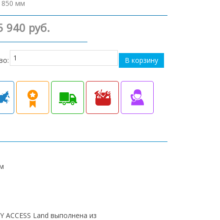
1850 мм
5 940 руб.
во:
мм
SY ACCESS Land выполнена из