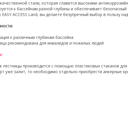
качественной стали, которая славится высокими антикоррозий
руется к бассейнам разной глубины и обеспечивает безопасный 
ox EASY ACCESS Land, вы делаете безупречный выбор в пользу на
ности:
тация к различным глубинам бассейна
ница рекомендована для инвалидов и пожилых людей
ж:
 лестницы производится с помощью пластиковых стаканов для 
рт уже залит, то необходимо отдельно приобрести анкерные кр