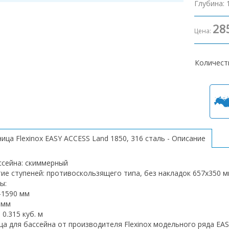
Глубина
:
28
Цена:
Количест
ица Flexinox EASY ACCESS Land 1850, 316 сталь - Описание
ссейна: скиммерный
ие ступеней: противоскользящего типа, без накладок 657х350 
ы:
0-1590 мм
 мм
0.315 куб. м
ца для бассейна от производителя Flexinox модельного ряда EA