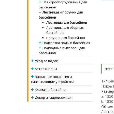
Электрооборудование для
бассейнов
Лестницы и поручни для
бассейнов
Лестницы для бассейнов
Лестницы для сборных
бассейнов
Поручни для бассейнов
Подсветка воды в бассейнах
Подводные пылесосы для
бассейнов
Уход за водой
Аттракционы
Лестн
Защитные покрытия и
Тип ба
сматывающие устройства
Покрыт
Климат в бассейне
Размер
a: 135
Декор и гидроизоляция
b: 1850
Объем: 
Лестни