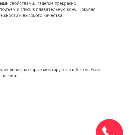
ными свойствами. Изделие прекрасно
подъем и спуск в плавательную зону. Покупая
дежности и высокого качества.
крепления, которые монтируются в бетон. Если
епления.