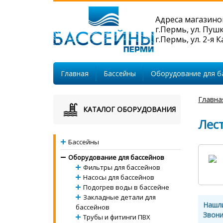
Адреса магазино
г.Пермь, ул. Пуш
г.Пермь, ул. 2-я 
Главная
Бассейны
Оборудование для б
Главна
КАТАЛОГ ОБОРУДОВАНИЯ
Лест
Бассейны
Оборудование для бассейнов
Фильтры для бассейнов
Насосы для бассейнов
Подогрев воды в бассейне
Закладные детали для
Нашл
бассейнов
Звони
Трубы и фитинги ПВХ