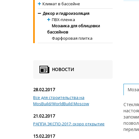
Климат в бассейне
Декор и гидроизоляция
ПВХ-пленка
Мозаика для облицовки
бассейнов
Фарфоровая плитка
НОВОСТИ
28.02.2017
Моза
Все для строительства на
MosBuild/WorldBuild Moscow
Стекля
настоя
21.02.2017
запоми
позвол
РАППА ЭКСПО-2017: скоро открытие
перели
15.02.2017