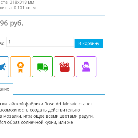
иста
:
318х318 мм
листа
:
0.101 кв. м
796 руб.
во:
сание
 китайской фабрики Rose Art Mosaic станет
 возможность создать действительно
 мозаики, играющее всеми цветами радуги,
ся образ солнечной кухни, или же