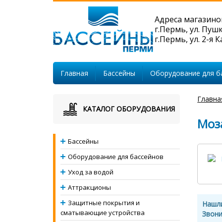
Адреса магазино
г.Пермь, ул. Пуш
г.Пермь, ул. 2-я 
Главная
Бассейны
Оборудование для б
Главна
КАТАЛОГ ОБОРУДОВАНИЯ
Моз
Бассейны
Оборудование для бассейнов
Уход за водой
Аттракционы
Защитные покрытия и
Нашл
сматывающие устройства
Звони