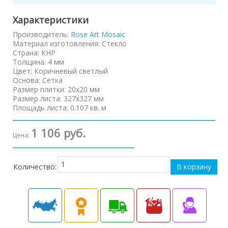
Характеристики
Производитель:
Rose Art Mosaic
Материал изготовления
:
Стекло
Страна
:
КНР
Толщина
:
4 мм
Цвет
:
Коричневый светлый
Основа
:
Сетка
Размер плитки
:
20х20 мм
Размер листа
:
327х327 мм
Площадь листа
:
0.107 кв. м
1 106 руб.
Цена:
Количество: