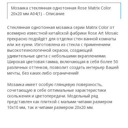
Мозаика стеклянная однотонная Rose Matrix Color
20х20 мм A04(1) - Описание
Стеклянная однотонная мозаика серии Matrix Color от
всемирно известной китайской фабрики Rose Art Mosaic
прекрасно подойдёт для отделки стен ванной комнаты
или же кухни. Изготовлена из стекла с применением
высокотехнологичной окраски, создающей
удивительные цвета с небольшими вкраплениями.
Широкая цветовая гамма, включающая в себя более 50
различных оттенков, позволит создать интерьер Вашей
мечты, без каких-либо ограничений!
Мозаика имеет особую глянцевую поверхность,
сочетающую в себе оптимальные характеристики
скольжения и цветопередачи. Модельный ряд
представлен как плиткой с малыми чипами размером
10х10 мм, так и чипами размером 20х20 мм.