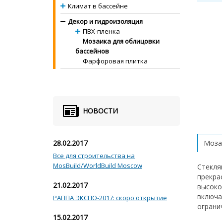
Климат в бассейне
Декор и гидроизоляция
ПВХ-пленка
Мозаика для облицовки
бассейнов
Фарфоровая плитка
НОВОСТИ
28.02.2017
Мозаи
Все для строительства на
MosBuild/WorldBuild Moscow
Стекля
прекра
21.02.2017
высоко
включа
РАППА ЭКСПО-2017: скоро открытие
ограни
15.02.2017