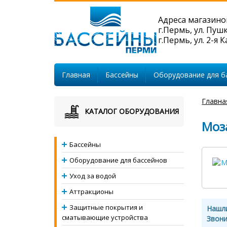
Адреса магазино
г.Пермь, ул. Пуш
г.Пермь, ул. 2-я 
Главная
Бассейны
Оборудование для б
Главна
КАТАЛОГ ОБОРУДОВАНИЯ
Моза
Бассейны
Оборудование для бассейнов
Уход за водой
Аттракционы
Защитные покрытия и
Нашл
сматывающие устройства
Звони