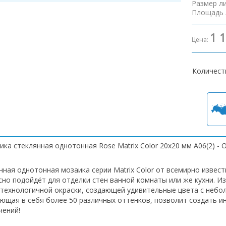
Размер л
Площадь 
1 
Цена:
Количест
ка стеклянная однотонная Rose Matrix Color 20х20 мм A06(2) - 
нная однотонная мозаика серии Matrix Color от всемирно извест
сно подойдёт для отделки стен ванной комнаты или же кухни. И
технологичной окраски, создающей удивительные цвета с небо
ющая в себя более 50 различных оттенков, позволит создать и
чений!