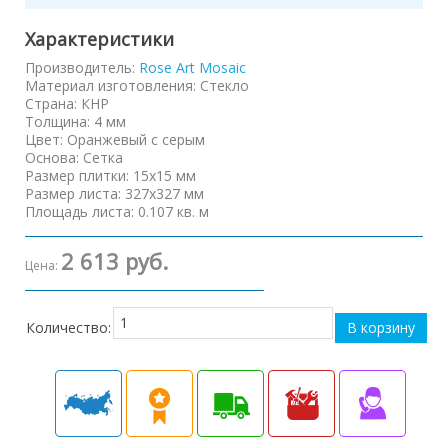
Характеристики
Производитель:
Rose Art Mosaic
Материал изготовления
:
Стекло
Страна
:
КНР
Толщина
:
4 мм
Цвет
:
Оранжевый с серым
Основа
:
Сетка
Размер плитки
:
15х15 мм
Размер листа
:
327х327 мм
Площадь листа
:
0.107 кв. м
2 613 руб.
Цена:
Количество: