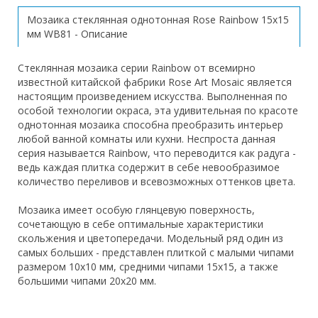
Мозаика стеклянная однотонная Rose Rainbow 15х15
мм WB81 - Описание
Стеклянная мозаика серии Rainbow от всемирно
известной китайской фабрики Rose Art Mosaic является
настоящим произведением искусства. Выполненная по
особой технологии окраса, эта удивительная по красоте
однотонная мозаика способна преобразить интерьер
любой ванной комнаты или кухни. Неспроста данная
серия называется Rainbow, что переводится как радуга -
ведь каждая плитка содержит в себе невообразимое
количество переливов и всевозможных оттенков цвета.
Мозаика имеет особую глянцевую поверхность,
сочетающую в себе оптимальные характеристики
скольжения и цветопередачи. Модельный ряд один из
самых больших - представлен плиткой с малыми чипами
размером 10х10 мм, средними чипами 15х15, а также
большими чипами 20х20 мм.