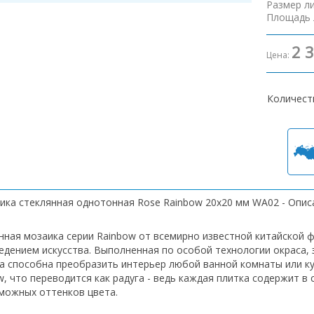
Размер л
Площадь 
2 
Цена:
Количест
ика стеклянная однотонная Rose Rainbow 20х20 мм WA02 - Опис
нная мозаика серии Rainbow от всемирно известной китайской 
едением искусства. Выполненная по особой технологии окраса, 
а способна преобразить интерьер любой ванной комнаты или ку
w, что переводится как радуга - ведь каждая плитка содержит 
можных оттенков цвета.