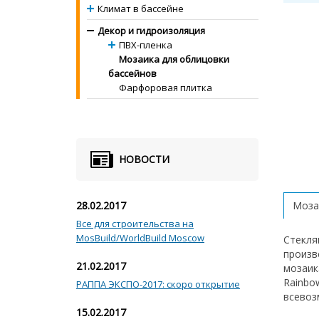
Климат в бассейне
Декор и гидроизоляция
ПВХ-пленка
Мозаика для облицовки
бассейнов
Фарфоровая плитка
НОВОСТИ
28.02.2017
Моза
Все для строительства на
MosBuild/WorldBuild Moscow
Стекля
произв
21.02.2017
мозаик
Rainbo
РАППА ЭКСПО-2017: скоро открытие
всевоз
15.02.2017