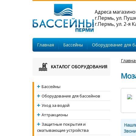
Адреса магазино
г.Пермь, ул. Пуш
г.Пермь, ул. 2-я 
Главная
Бассейны
Оборудование для б
Главна
КАТАЛОГ ОБОРУДОВАНИЯ
Моз
Бассейны
Оборудование для бассейнов
Уход за водой
Аттракционы
Защитные покрытия и
Нашл
сматывающие устройства
Звони