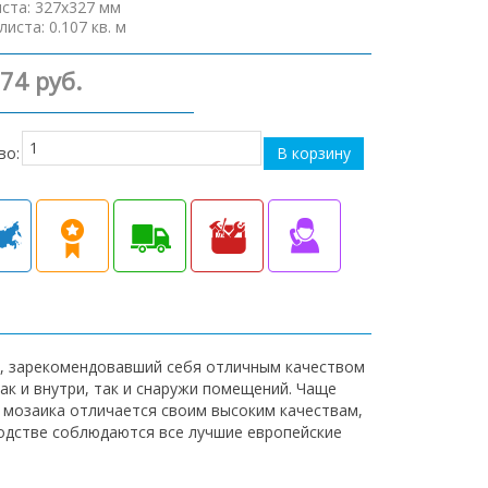
иста
:
327х327 мм
листа
:
0.107 кв. м
374 руб.
во:
я, зарекомендовавший себя отличным качеством
ак и внутри, так и снаружи помещений. Чаще
я мозаика отличается своим высоким качествам,
одстве соблюдаются все лучшие европейские