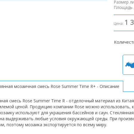
Размер л
Площадь 
1 
Цена:
Количест
лянная мозаичная смесь Rose Summer Time R+ - Описание
ная смесь Rose Summer Time R - отделочный материал из Кита
млемой ценой. Продукцию компании Rose можно использовать, к
мозаику используют для украшения бассейнов и саун. Стеклянна
на выдерживать любые условия окружающей среды. При произв
ии, поэтому мозаика экспортируется по всему миру.