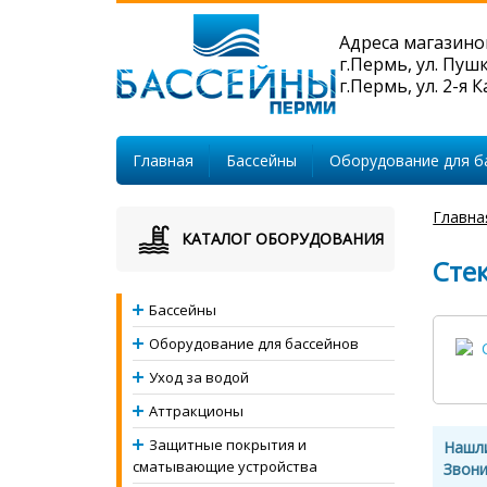
Адреса магазино
г.Пермь, ул. Пуш
г.Пермь, ул. 2-я 
Главная
Бассейны
Оборудование для б
Главна
КАТАЛОГ ОБОРУДОВАНИЯ
Сте
Бассейны
Оборудование для бассейнов
Уход за водой
Аттракционы
Защитные покрытия и
Нашл
сматывающие устройства
Звони