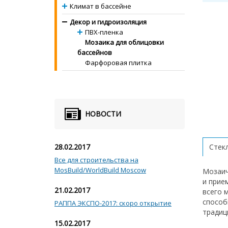
Климат в бассейне
Декор и гидроизоляция
ПВХ-пленка
Мозаика для облицовки
бассейнов
Фарфоровая плитка
НОВОСТИ
28.02.2017
Стек
Все для строительства на
MosBuild/WorldBuild Moscow
Мозаич
и прие
21.02.2017
всего 
способ
РАППА ЭКСПО-2017: скоро открытие
традиц
15.02.2017