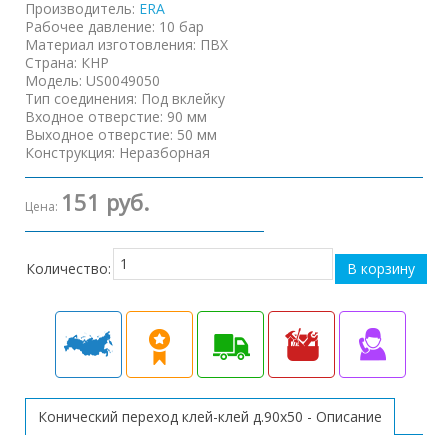
Производитель:
ERA
Рабочее давление
:
10 бар
Материал изготовления
:
ПВХ
Страна
:
КНР
Модель
:
US0049050
Тип соединения
:
Под вклейку
Входное отверстие
:
90 мм
Выходное отверстие
:
50 мм
Конструкция
:
Неразборная
151 руб.
Цена:
Количество:
Конический переход клей-клей д.90х50 - Описание