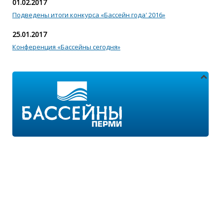
01.02.2017
Подведены итоги конкурса «Бассейн года' 2016»
25.01.2017
Конференция «Бассейны сегодня»
Адреса магазинов:
г.Пермь, ул. Пушкина 11
г.Пермь, ул. 2-я Казанцевская 11/2
Режим работы:
ПН-ПТ с 9:00 до 18:00