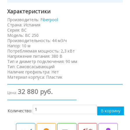
Характеристики
Производитель:
Fiberpool
Страна
:
Испания
Серия
:
BC
Модель
:
BC 250
Производительность
:
44 м3/ч
Напор
:
10 м
Потребляемая мощность
:
2,3 кВт
Напряжение питания
:
380 В
Тип и диаметр подключения
:
90 мм
Тип
:
Самовсасывающий
Наличие префильтра
:
Нет
Материал корпуса
:
Пластик
32 880 руб.
Цена:
Количество: