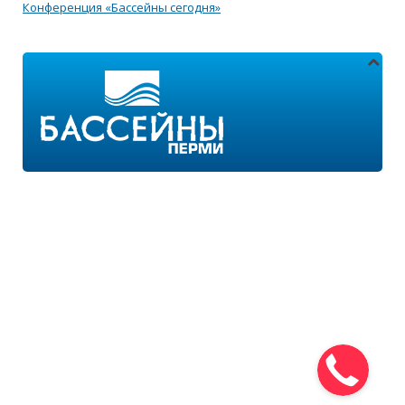
Конференция «Бассейны сегодня»
Адреса магазинов:
г.Пермь, ул. Пушкина 11
г.Пермь, ул. 2-я Казанцевская 11/2
Режим работы:
ПН-ПТ с 9:00 до 18:00
ПН-ВС с 10:00 до 21:00