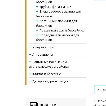
бассейнов
Трубы и фитинги ПВХ
Электрооборудование для
бассейнов
Лестницы и поручни для
бассейнов
Подсветка воды в бассейнах
Подводные пылесосы для
бассейнов
Уход за водой
Аттракционы
Защитные покрытия и
сматывающие устройства
Климат в бассейне
Декор и гидроизоляция
Насос
Высоко
НОВОСТИ
фильтр