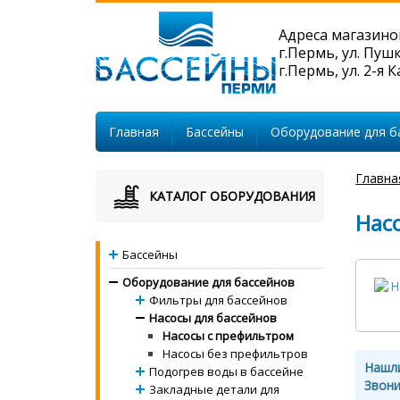
Адреса магазино
г.Пермь, ул. Пуш
г.Пермь, ул. 2-я 
Главная
Бассейны
Оборудование для б
Главна
КАТАЛОГ ОБОРУДОВАНИЯ
Насо
Бассейны
Оборудование для бассейнов
Фильтры для бассейнов
Насосы для бассейнов
Насосы с префильтром
Насосы без префильтров
Нашл
Подогрев воды в бассейне
Звони
Закладные детали для