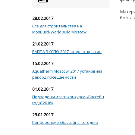
Матери
болта 
28.02.2017
Все для строительства на
MosBuild/WorldBuild Moscow
21.02.2017
РАППА ЭКСПО-2017: скоро открытие
15.02.2017
Aquatherm Moscow' 2017 установила
рекорд посещаемости
01.02.2017
Подведены итоги конкурса «Бассейн
года' 2016»
25.01.2017
Конференция «Бассейны сегодня»