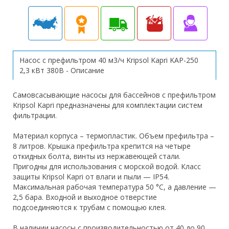
Насос с префильтром 40 м3/ч Kripsol Kapri KAP-250
2,3 кВт 380В - Описание
Самовсасывающие насосы для бассейнов с префильтром
Kripsol Kapri предназначены для комплектации систем
фильтрации.
Материал корпуса – термопластик. Объем префильтра –
8 литров. Крышка префильтра крепится на четыре
откидных болта, винты из нержавеющей стали.
Пригодны для использования с морской водой. Класс
защиты Kripsol Kapri от влаги и пыли — IP54.
Максимальная рабочая температура 50 °C, а давление —
2,5 бара. Входной и выходное отверстие
подсоединяются к трубам с помощью клея.
В наличии насосы с производительностью от 40 до 90