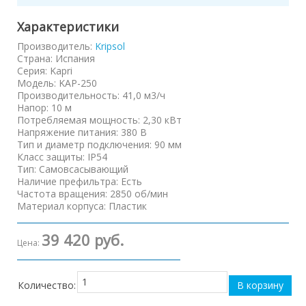
Характеристики
Производитель:
Kripsol
Страна
:
Испания
Серия
:
Kapri
Модель
:
KAP-250
Производительность
:
41,0 м3/ч
Напор
:
10 м
Потребляемая мощность
:
2,30 кВт
Напряжение питания
:
380 В
Тип и диаметр подключения
:
90 мм
Класс защиты
:
IP54
Тип
:
Самовсасывающий
Наличие префильтра
:
Есть
Частота вращения
:
2850 об/мин
Материал корпуса
:
Пластик
39 420 руб.
Цена:
Количество: