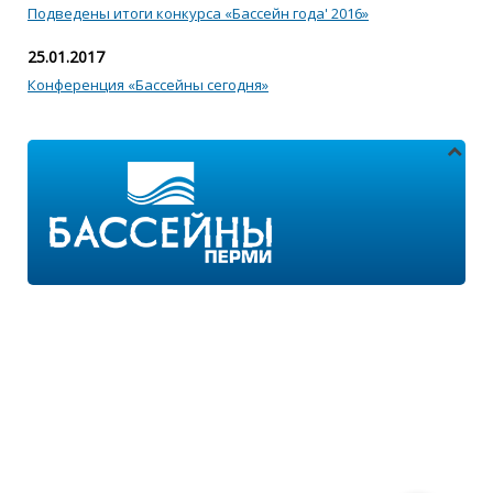
Подведены итоги конкурса «Бассейн года' 2016»
25.01.2017
Конференция «Бассейны сегодня»
Адреса магазинов:
г.Пермь, ул. Пушкина 11
г.Пермь, ул. 2-я Казанцевская 11/2
Режим работы:
ПН-ПТ с 9:00 до 18:00
ПН-ВС с 10:00 до 21:00