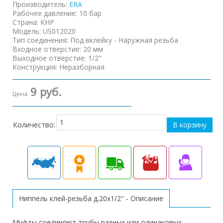
Производитель:
ERA
Рабочее давление
:
10 бар
Страна
:
КНР
Модель
:
US012020
Тип соединения
:
Под вклейку - Наружная резьба
Входное отверстие
:
20 мм
Выходное отверстие
:
1/2"
Конструкция
:
Неразборная
9 руб.
Цена:
Количество:
Ниппель клей-резьба д.20х1/2" - Описание
Муфты соединяют трубы разных или одинаковых