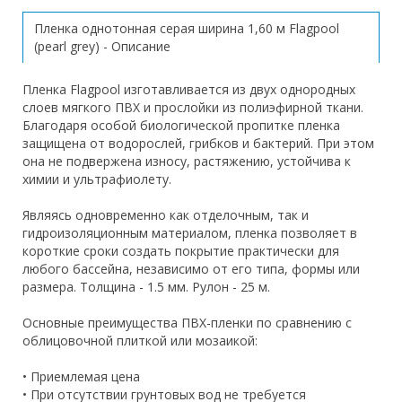
Пленка однотонная серая ширина 1,60 м Flagpool
(pearl grey) - Описание
Пленка Flagpool изготавливается из двух однородных
слоев мягкого ПВХ и прослойки из полиэфирной ткани.
Благодаря особой биологической пропитке пленка
защищена от водорослей, грибков и бактерий. При этом
она не подвержена износу, растяжению, устойчива к
химии и ультрафиолету.
Являясь одновременно как отделочным, так и
гидроизоляционным материалом, пленка позволяет в
короткие сроки создать покрытие практически для
любого бассейна, независимо от его типа, формы или
размера. Толщина - 1.5 мм. Рулон - 25 м.
Основные преимущества ПВХ-пленки по сравнению с
облицовочной плиткой или мозаикой:
• Приемлемая цена
• При отсутствии грунтовых вод не требуется