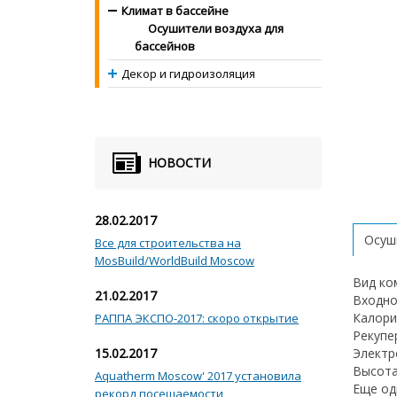
Климат в бассейне
Осушители воздуха для
бассейнов
Декор и гидроизоляция
НОВОСТИ
28.02.2017
Осуш
Все для строительства на
MosBuild/WorldBuild Moscow
Вид ко
21.02.2017
Входно
Калори
РАППА ЭКСПО-2017: скоро открытие
Рекупе
15.02.2017
Электр
Высота
Aquatherm Moscow' 2017 установила
Еще од
рекорд посещаемости