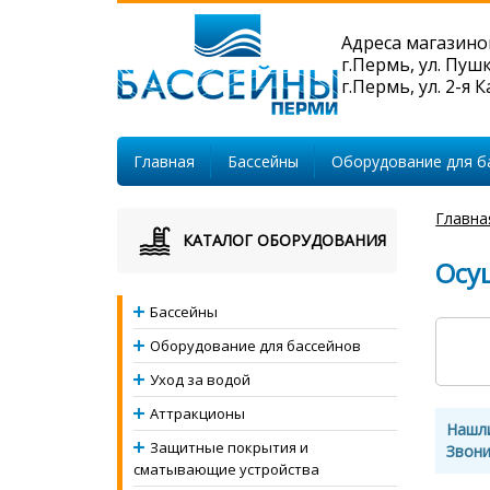
Адреса магазино
г.Пермь, ул. Пуш
г.Пермь, ул. 2-я 
Главная
Бассейны
Оборудование для б
Главна
КАТАЛОГ ОБОРУДОВАНИЯ
Осу
Бассейны
Оборудование для бассейнов
Уход за водой
Аттракционы
Нашл
Защитные покрытия и
Звони
сматывающие устройства