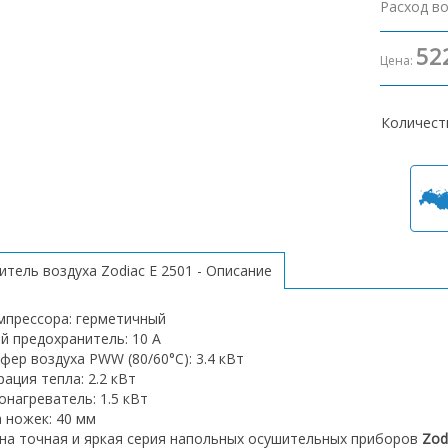
Расход в
52
Цена:
Количест
итель воздуха Zodiac E 2501 - Описание
мпрессора: герметичный
й предохранитель: 10 А
фер воздуха PWW (80/60°С): 3.4 кВт
рация тепла: 2.2 кВт
онагреватель: 1.5 кВт
 ножек: 40 мм
на точная и яркая серия напольных осушительных приборов
Zod