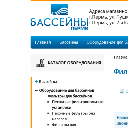
Адреса магазино
г.Пермь, ул. Пуш
г.Пермь, ул. 2-я 
Главная
Бассейны
Оборудование для б
Главна
КАТАЛОГ ОБОРУДОВАНИЯ
Филь
Бассейны
Оборудование для бассейнов
Фильтры для бассейнов
Песочные фильтровальные
установки
Песочные фильтры без
Нашл
насосов
Звони
Фильтры для