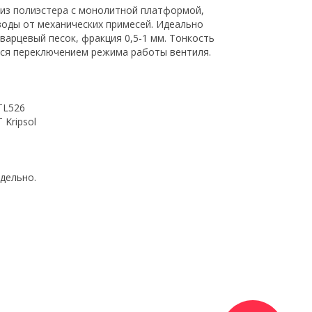
 из полиэстера с монолитной платформой,
оды от механических примесей. Идеально
арцевый песок, фракция 0,5-1 мм. Тонкость
тся переключением режима работы вентиля.
 TL526
T Kripsol
дельно.