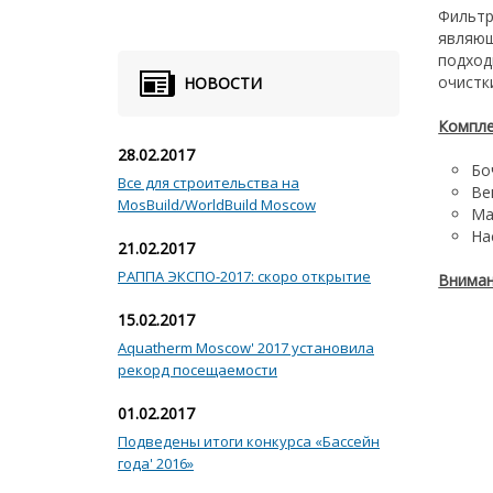
Фильтр
являющ
подход
очистк
НОВОСТИ
Компле
28.02.2017
Бо
Все для строительства на
Ве
MosBuild/WorldBuild Moscow
Ма
На
21.02.2017
РАППА ЭКСПО-2017: скоро открытие
Вниман
15.02.2017
Aquatherm Moscow' 2017 установила
рекорд посещаемости
01.02.2017
Подведены итоги конкурса «Бассейн
года' 2016»