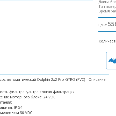
Длина ба
Тип пове
Время ра
55
Цена:
Количест
сос автоматический Dolphin 2х2 Pro-GYRO (PVC) - Описание
ость фильтра: ультра тонкая фильтрация
ение моторного блока: 24 VDC
итания:
защиты: IP 54
 менее чем 30 VDC