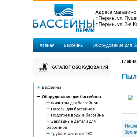
Адреса магазино
г.Пермь, ул. Пуш
г.Пермь, ул. 2-я 
Главная
Бассейны
Оборудование для б
Главна
КАТАЛОГ ОБОРУДОВАНИЯ
Пыл
Бассейны
Оборудование для бассейнов
Фильтры для бассейнов
Насосы для бассейнов
Подогрев воды в бассейне
Закладные детали для
Нашл
бассейнов
Звони
Трубы и фитинги ПВХ