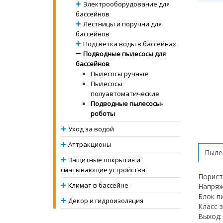
Электрооборудование для
бассейнов
Лестницы и поручни для
бассейнов
Подсветка воды в бассейнах
Подводные пылесосы для
бассейнов
Пылесосы ручные
Пылесосы
полуавтоматические
Подводные пылесосы-
роботы
Уход за водой
Аттракционы
Пыле
Защитные покрытия и
сматывающие устройства
Порист
Климат в бассейне
Напряж
Блок п
Декор и гидроизоляция
Класс 
Выход: