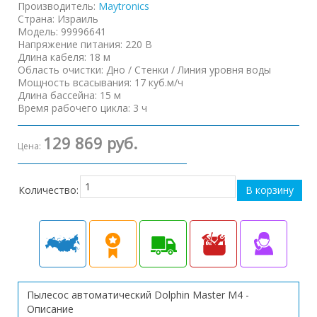
Производитель:
Maytronics
Страна
:
Израиль
Модель
:
99996641
Напряжение питания
:
220 В
Длина кабеля
:
18 м
Область очистки
:
Дно / Стенки / Линия уровня воды
Мощность всасывания
:
17 куб.м/ч
Длина бассейна
:
15 м
Время рабочего цикла
:
3 ч
129 869 руб.
Цена:
Количество:
Пылесос автоматический Dolphin Master М4 -
Описание