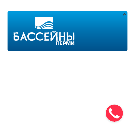
Адреса магазинов:
г.Пермь, ул. Пушкина 11
г.Пермь, ул. 2-я Казанцевская 11/2
Режим работы:
ПН-ПТ с 9:00 до 18:00
ПН-ВС с 10:00 до 21:00
+7 (342) 259-51-86