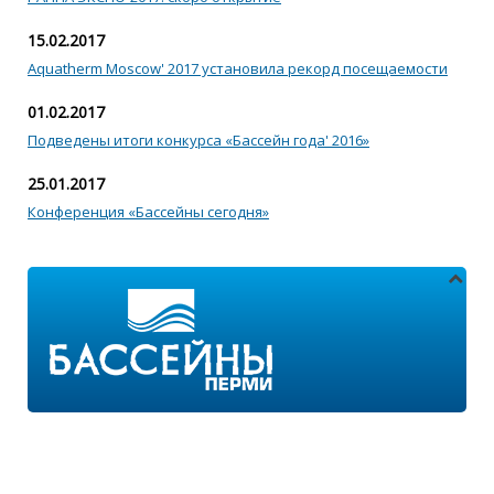
15.02.2017
Aquatherm Moscow' 2017 установила рекорд посещаемости
01.02.2017
Подведены итоги конкурса «Бассейн года' 2016»
25.01.2017
Конференция «Бассейны сегодня»
Адреса магазинов:
г.Пермь, ул. Пушкина 11
г.Пермь, ул. 2-я Казанцевская 11/2