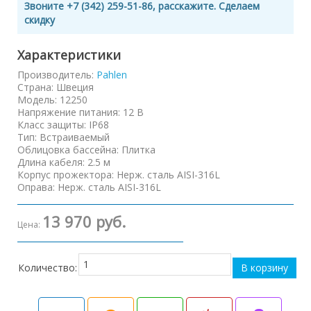
Звоните +7 (342) 259-51-86, расскажите. Сделаем
скидку
Характеристики
Производитель:
Pahlen
Страна
:
Швеция
Модель
:
12250
Напряжение питания
:
12 В
Класс защиты
:
IP68
Тип
:
Встраиваемый
Облицовка бассейна
:
Плитка
Длина кабеля
:
2.5 м
Корпус прожектора
:
Нерж. сталь AISI-316L
Оправа
:
Нерж. сталь AISI-316L
13 970 руб.
Цена:
Количество: