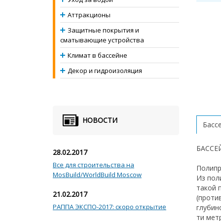
Аттракционы
Защитные покрытия и
сматывающие устройства
Климат в бассейне
Декор и гидроизоляция
НОВОСТИ
Басс
БАССЕ
28.02.2017
Все для строительства на
Полипр
MosBuild/WorldBuild Moscow
Из пол
такой 
21.02.2017
(проти
РАППА ЭКСПО-2017: скоро открытие
глубин
ти мет