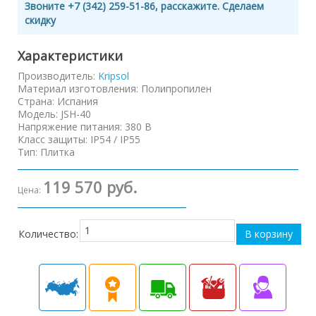
Звоните +7 (342) 259-51-86, расскажите. Сделаем
скидку
Характеристики
Производитель:
Kripsol
Материал изготовления
:
Полипропилен
Страна
:
Испания
Модель
:
JSH-40
Напряжение питания
:
380 В
Класс защиты
:
IP54 / IP55
Тип
:
Плитка
119 570 руб.
Цена:
Количество: