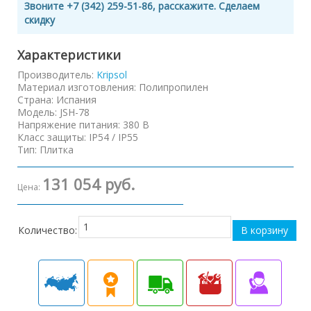
Звоните +7 (342) 259-51-86, расскажите. Сделаем
скидку
Характеристики
Производитель:
Kripsol
Материал изготовления
:
Полипропилен
Страна
:
Испания
Модель
:
JSH-78
Напряжение питания
:
380 В
Класс защиты
:
IP54 / IP55
Тип
:
Плитка
131 054 руб.
Цена:
Количество: