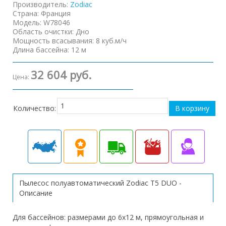
Производитель:
Zodiac
Страна
:
Франция
Модель
:
W78046
Область очистки
:
Дно
Мощность всасывания
:
8 куб.м/ч
Длина бассейна
:
12 м
32 604 руб.
Цена:
Количество:
Пылесос полуавтоматический Zodiac T5 DUO -
Описание
Для бассейнов: размерами до 6х12 м, прямоугольная и