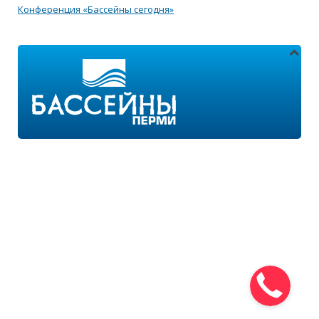
Конференция «Бассейны сегодня»
Адреса магазинов:
г.Пермь, ул. Пушкина 11
г.Пермь, ул. 2-я Казанцевская 11/2
Режим работы:
ПН-ПТ с 9:00 до 18:00
ПН-ВС с 10:00 до 21:00