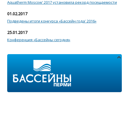
Aquatherm Moscow' 2017 установила рекорд посещаемости
01.02.2017
Подведены итоги конкурса «Бассейн года' 2016»
25.01.2017
Конференция «Бассейны сегодня»
Адреса магазинов:
г.Пермь, ул. Пушкина 11
г.Пермь, ул. 2-я Казанцевская 11/2