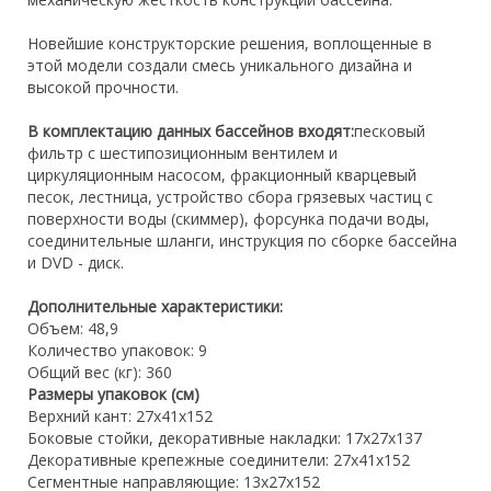
Новейшие конструкторские решения, воплощенные в
этой модели создали смесь уникального дизайна и
высокой прочности.
В комплектацию данных бассейнов входят:
песковый
фильтр с шестипозиционным вентилем и
циркуляционным насосом, фракционный кварцевый
песок, лестница, устройство сбора грязевых частиц с
поверхности воды (скиммер), форсунка подачи воды,
соединительные шланги, инструкция по сборке бассейна
и DVD - диск.
Дополнительные характеристики:
Объем: 48,9
Количество упаковок: 9
Общий вес (кг): 360
Размеры упаковок (см)
Верхний кант: 27х41х152
Боковые стойки, декоративные накладки: 17х27х137
Декоративные крепежные соединители: 27х41х152
Сегментные направляющие: 13х27х152