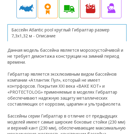
Бассейн Atlantic pool круглый Гибралтар размер
7,3х1,32 м - Описание
Данная модель бассейна является морозоустойчивой и
не требует демонтажа конструкции на зимний период
времени.
Гибралтар является эксклюзивным видом бассейнов
компании «Атлантик Пул», который не имеет
контрфорсов. Покрытия ХХI века «BAKE KOT» и
«PROTECTOLOG» применяемые в моделях Гибралтар
обеспечивают надежную защиту металлических
составляющих от коррозии, царапин и ультрафиолета.
Бассейны серии Гибралтар в отличие от предыдущих
моделей имеют самые широкие боковые стойки (230 мм)
и верхний кант (230 мм), обеспечивающие максимальную
механическую жесткость конструкции бассейна.