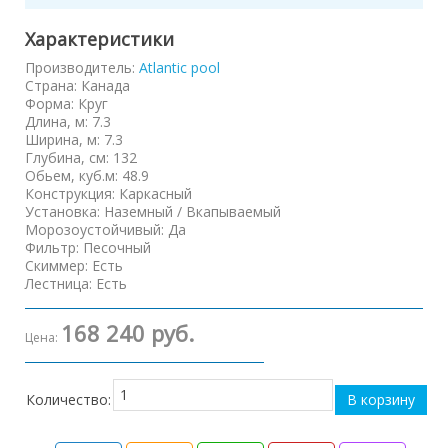
Характеристики
Производитель:
Atlantic pool
Страна
:
Канада
Форма
:
Круг
Длина, м
:
7.3
Ширина, м
:
7.3
Глубина, см
:
132
Обьем, куб.м
:
48.9
Конструкция
:
Каркасный
Установка
:
Наземный / Вкапываемый
Морозоустойчивый
:
Да
Фильтр
:
Песочный
Скиммер
:
Есть
Лестница
:
Есть
168 240 руб.
Цена:
Количество: