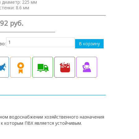
 диаметр
:
225 мм
стенки
:
8.6 мм
792 руб.
во:
рном водоснабжении хозяйственного назначения
, к которым ПВХ является устойчивым.