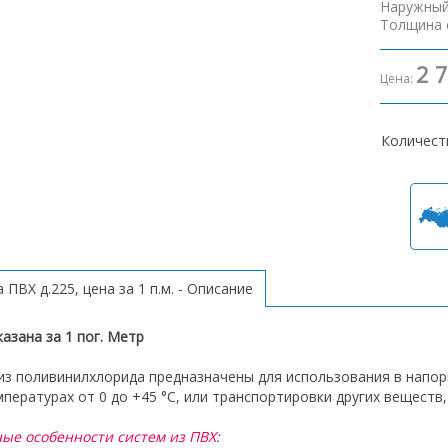
Наружный
Толщина 
2 
Цена:
Количест
 ПВХ д.225, цена за 1 п.м. - Описание
казана за 1 пог. Метр
из поливинилхлорида предназначены для использования в напо
мпературах от 0 до +45 °С, или транспортировки других веществ
ые особенности систем из ПВХ: