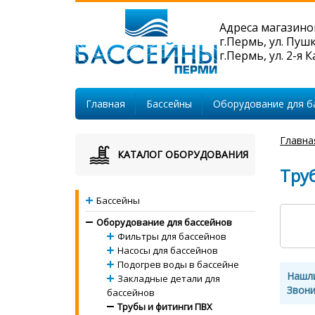
Адреса магазино
г.Пермь, ул. Пуш
г.Пермь, ул. 2-я 
Главная
Бассейны
Оборудование для б
Главна
КАТАЛОГ ОБОРУДОВАНИЯ
Труб
Бассейны
Оборудование для бассейнов
Фильтры для бассейнов
Насосы для бассейнов
Подогрев воды в бассейне
Нашл
Закладные детали для
Звони
бассейнов
Трубы и фитинги ПВХ