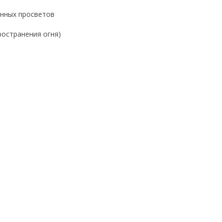
енных просветов
остранения огня)