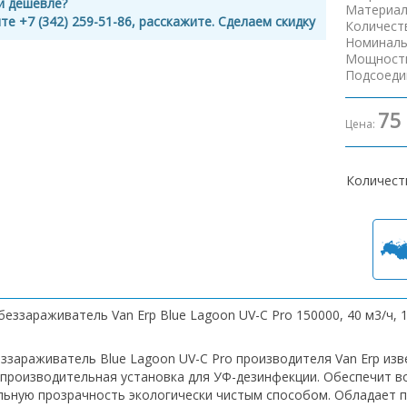
и дешевле?
Материал
те +7 (342) 259-51-86, расскажите. Сделаем скидку
Количест
Номиналь
Мощность
Подсоеди
75
Цена:
Количест
еззараживатель Van Erp Blue Lagoon UV-C Pro 150000, 40 м3/ч, 1
ззараживатель Blue Lagoon UV-C Pro производителя Van Erp изв
производительная установка для УФ-дезинфекции. Обеспечит во
льную прозрачность экологически чистым способом. Обладает