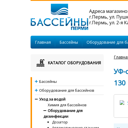
Адреса магазино
г.Пермь, ул. Пуш
г.Пермь, ул. 2-я 
Главная
Бассейны
Оборудование для б
Главна
КАТАЛОГ ОБОРУДОВАНИЯ
УФ-о
130 
Бассейны
Оборудование для бассейнов
Уход за водой
Химия для бассейнов
Оборудование для
дезинфекции
Дозатор
Автоматические станции