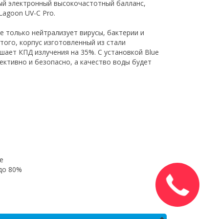
ый электронный высокочастотный балланс,
Lagoon UV-C Pro.
е только нейтрализует вирусы, бактерии и
того, корпус изготовленный из стали
ет КПД излучения на 35%. С установкой Blue
ективно и безопасно, а качество воды будет
е
до 80%
Закажите
звонок