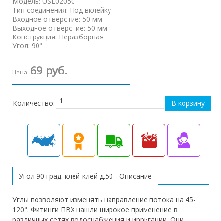
Модель
:
USE02050
Тип соединения
:
Под вклейку
Входное отверстие
:
50 мм
Выходное отверстие
:
50 мм
Конструкция
:
Неразборная
Угол
:
90°
69 руб.
Цена:
Количество:
Угол 90 град. клей-клей д.50 - Описание
Углы позволяют изменять направление потока на 45-
120°. Фитинги ПВХ нашли широкое применение в
различных сетях водоснабжения и ирригации. Они