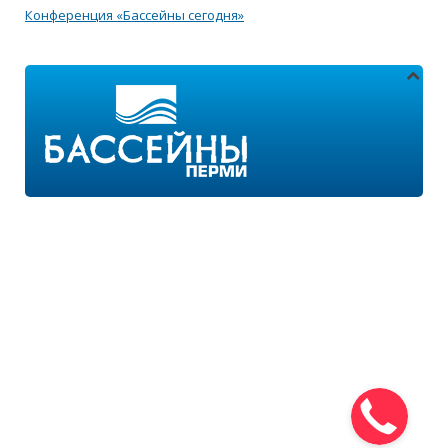
Конференция «Бассейны сегодня»
Адреса магазинов:
г.Пермь, ул. Пушкина 11
г.Пермь, ул. 2-я Казанцевская 11/2
Режим работы:
ПН-ПТ с 9:00 до 18:00
ПН-ВС с 10:00 до 21:00