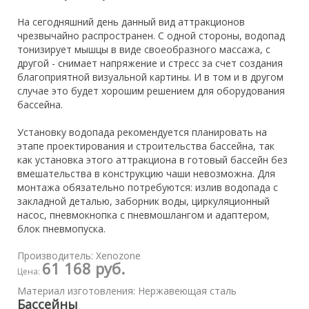
На сегодняшний день данный вид аттракционов
чрезвычайно распространен. С одной стороны, водопад
тонизирует мышцы в виде своеобразного массажа, с
другой - снимает напряжение и стресс за счет создания
благоприятной визуальной картины. И в том и в другом
случае это будет хорошим решением для оборудования
бассейна.
Установку водопада рекомендуется планировать на
этапе проектирования и строительства бассейна, так
как установка этого аттракциона в готовый бассейн без
вмешательства в конструкцию чаши невозможна. Для
монтажа обязательно потребуются: излив водопада с
закладной деталью, заборник воды, циркуляционный
насос, пневмокнопка с пневмошлангом и адаптером,
блок пневмопуска.
Производитель:
Xenozone
61 168 руб.
Цена:
Материал изготовления
:
Нержавеющая сталь
Бассейны