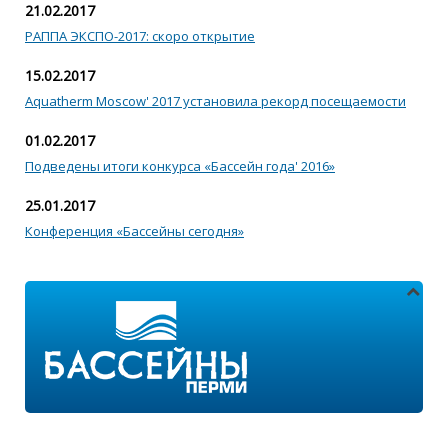
21.02.2017
РАППА ЭКСПО-2017: скоро открытие
15.02.2017
Aquatherm Moscow' 2017 установила рекорд посещаемости
01.02.2017
Подведены итоги конкурса «Бассейн года' 2016»
25.01.2017
Конференция «Бассейны сегодня»
Адреса магазинов: