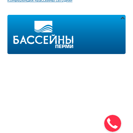
Конференция «Бассейны сегодня»
Адреса магазинов:
г.Пермь, ул. Пушкина 11
г.Пермь, ул. 2-я Казанцевская 11/2
Режим работы:
ПН-ПТ с 9:00 до 18:00
ПН-ВС с 10:00 до 21:00